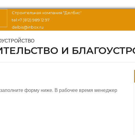
Строительная компания "Делбис"
tel:+7 (812) 989 12 97
delbis@inbox.ru
ТЕЛЬСТВО И БЛАГОУСТР
, заполните форму ниже. В рабочее время менеджер