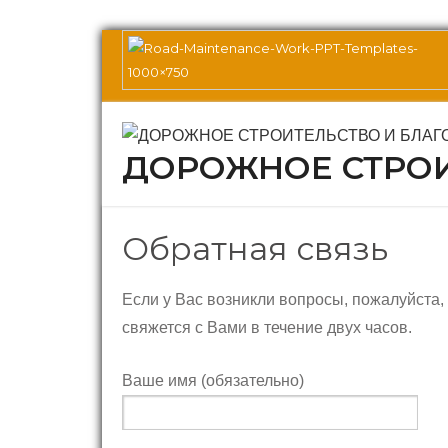
Перейти
к
содержимому
ДОРОЖНОЕ СТРОИ
Обратная связь
Если у Вас возникли вопросы, пожалуйста
свяжется с Вами в течение двух часов.
Ваше имя (обязательно)