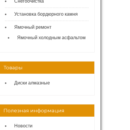
Снегоочистка
Установка бордюрного камня
Ямочный ремонт
Ямочный холодным асфальтом
Товары
Диски алмазные
Полезная информация
Новости